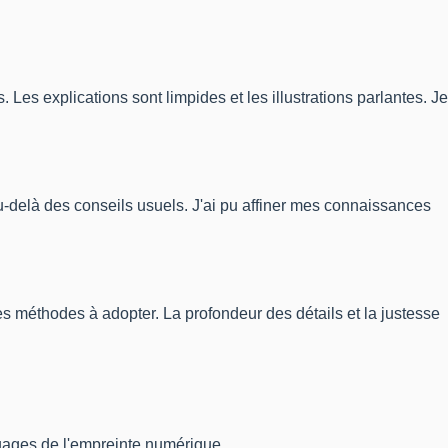
es explications sont limpides et les illustrations parlantes. Je
-delà des conseils usuels. J'ai pu affiner mes connaissances
es méthodes à adopter. La profondeur des détails et la justesse
ouages de l'empreinte numérique.