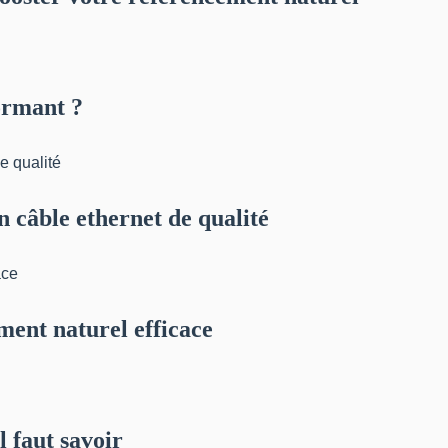
ormant ?
n câble ethernet de qualité
ment naturel efficace
l faut savoir