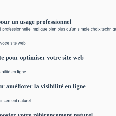
pour un usage professionnel
té professionnelle implique bien plus qu'un simple choix techniqu
 pour optimiser votre site web
r améliorer la visibilité en ligne
 booster votre référencement naturel