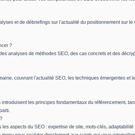
yses et de débriefings sur l'actualité du positionnement sur le
ncer ?
es, des analyses de méthodes SEO, des cas concrets et des décr
aine, couvrant l'actualité SEO, les techniques émergentes et les
s introduisent les principes fondamentaux du référencement, ta
arti.
 ?
s les aspects du SEO : expertise de site, mots-clés, adaptabilité
le menu pour accéder directement aux sujets qui vous interpellen