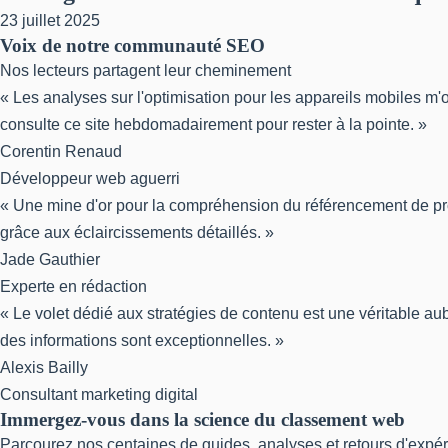
23 juillet 2025
Voix de notre communauté SEO
Nos lecteurs partagent leur cheminement
« Les analyses sur l'optimisation pour les appareils mobiles m'o
consulte ce site hebdomadairement pour rester à la pointe. »
Corentin Renaud
Développeur web aguerri
« Une mine d'or pour la compréhension du référencement de prox
grâce aux éclaircissements détaillés. »
Jade Gauthier
Experte en rédaction
« Le volet dédié aux stratégies de contenu est une véritable au
des informations sont exceptionnelles. »
Alexis Bailly
Consultant marketing digital
Immergez-vous dans la science du classement web
Parcourez nos centaines de guides, analyses et retours d'expé