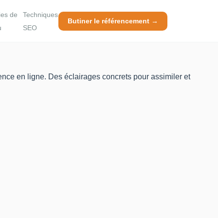
ies de
Techniques
Butiner le référencement →
u
SEO
nce en ligne. Des éclairages concrets pour assimiler et