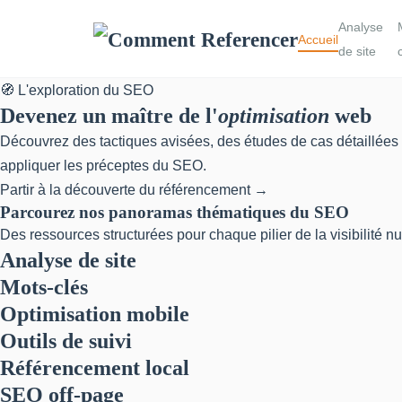
Analyse
Accueil
de site
🧭 L'exploration du SEO
Devenez un maître de l'
optimisation
web
Découvrez des tactiques avisées, des études de cas détaillées 
appliquer les préceptes du SEO.
Partir à la découverte du référencement →
Parcourez nos panoramas thématiques du SEO
Des ressources structurées pour chaque pilier de la visibilité 
Analyse de site
Mots-clés
Optimisation mobile
Outils de suivi
Référencement local
SEO off-page