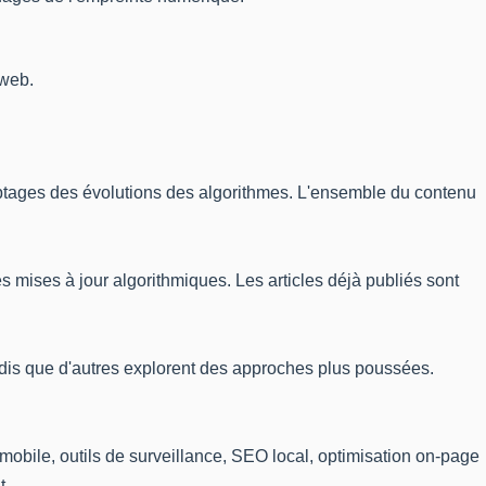
 web.
yptages des évolutions des algorithmes. L'ensemble du contenu
 mises à jour algorithmiques. Les articles déjà publiés sont
ndis que d'autres explorent des approches plus poussées.
 mobile, outils de surveillance, SEO local, optimisation on-page
t.